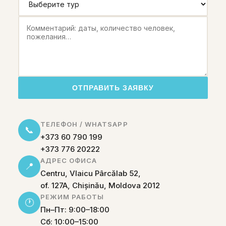
ОТПРАВИТЬ ЗАЯВКУ
ТЕЛЕФОН / WHATSAPP
📞
+373 60 790 199
+373 776 20222
АДРЕС ОФИСА
📍
Centru, Vlaicu Pârcălab 52,
of. 127A, Chișinău, Moldova 2012
РЕЖИМ РАБОТЫ
🕐
Пн–Пт: 9:00–18:00
Сб: 10:00–15:00