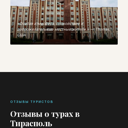
«Особая атмосфера, спокойствие и
доброжелательные местные жители.» — Thomas,
США
ОТЗЫВЫ ТУРИСТОВ
Отзывы о турах в
Тирасполь