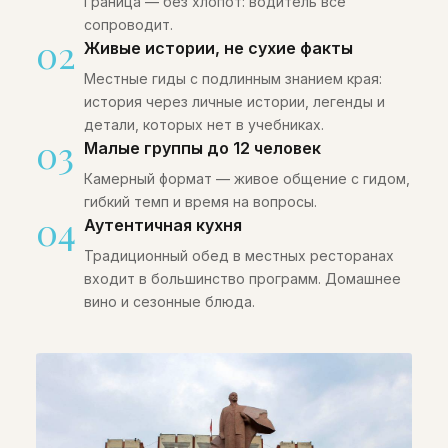
Граница — без хлопот: водитель всё
сопроводит.
02
Живые истории, не сухие факты
Местные гиды с подлинным знанием края:
история через личные истории, легенды и
детали, которых нет в учебниках.
03
Малые группы до 12 человек
Камерный формат — живое общение с гидом,
гибкий темп и время на вопросы.
04
Аутентичная кухня
Традиционный обед в местных ресторанах
входит в большинство программ. Домашнее
вино и сезонные блюда.