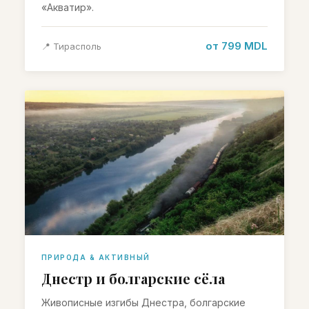
«Акватир».
от 799 MDL
📍 Тирасполь
ПРИРОДА & АКТИВНЫЙ
Днестр и болгарские сёла
Живописные изгибы Днестра, болгарские